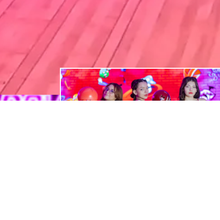
Bolera
24 canchas de bolos, 10 canchas VIP, c