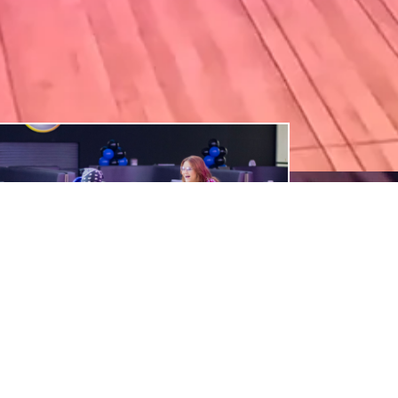
Horarios
Martes a Viernes de 2pm a 11pm.