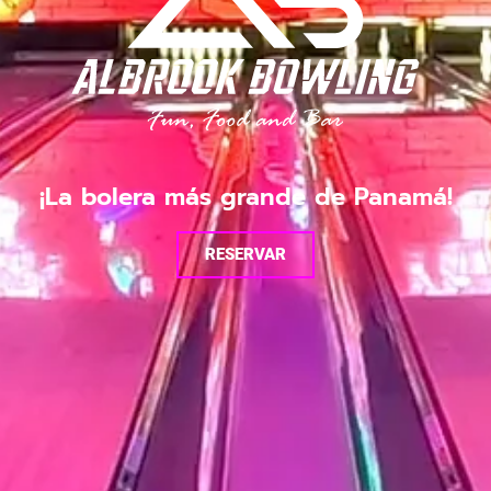
¡La bolera más grande de Panamá!
RESERVAR