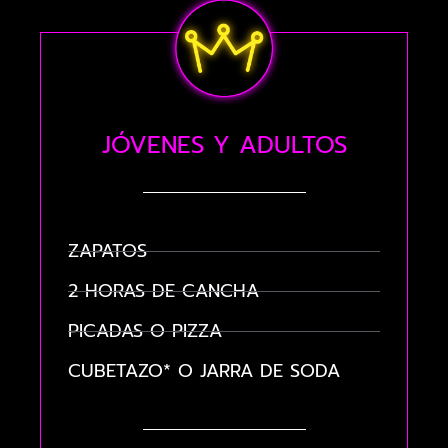
JÓVENES Y ADULTOS
ZAPATOS
2 HORAS DE CANCHA
PICADAS O PIZZA
CUBETAZO* O JARRA DE SODA